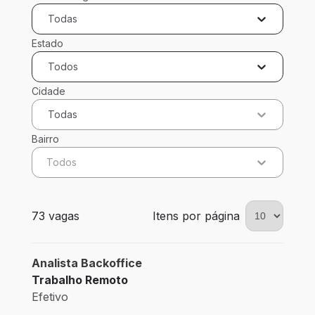
Todas
Estado
Todos
Cidade
Todas
Bairro
Todos
73 vagas encontradas para 0 filtros aplicados
73 vagas
Itens por página
Analista Backoffice
Trabalho Remoto
Efetivo