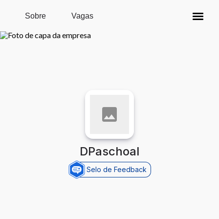
Pular para o conteúdo principal
Sobre
Vagas
DPaschoal
Selo de Feedback