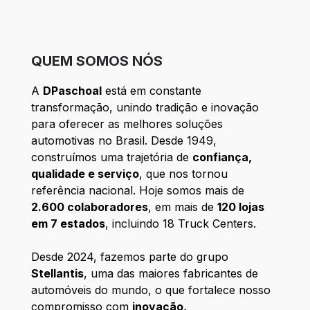
QUEM SOMOS NÓS
A
DPaschoal
está em constante
transformação, unindo tradição e inovação
para oferecer as melhores soluções
automotivas no Brasil. Desde 1949,
construímos uma trajetória de
confiança,
qualidade e serviço
, que nos tornou
referência nacional. Hoje somos mais de
2.600 colaboradores
, em mais de
120 lojas
em 7 estados
, incluindo 18 Truck Centers.
Desde 2024, fazemos parte do grupo
Stellantis
, uma das maiores fabricantes de
automóveis do mundo, o que fortalece nosso
compromisso com
inovação,