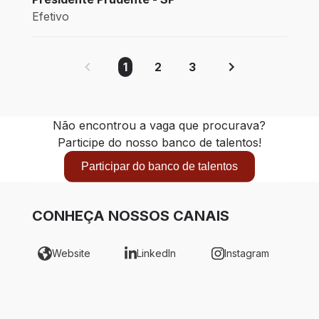
Efetivo
1
2
3
Não encontrou a vaga que procurava?
Participe do nosso banco de talentos!
Participar do banco de talentos
CONHEÇA NOSSOS CANAIS
Website
LinkedIn
Instagram
Glassdoor